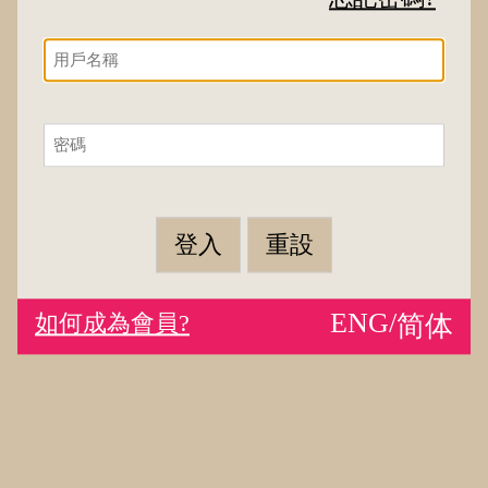
登入
重設
ENG/
如何成為會員?
简体