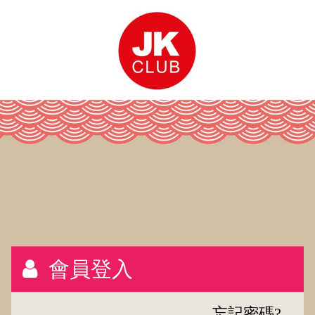
會員登入
忘記密碼?